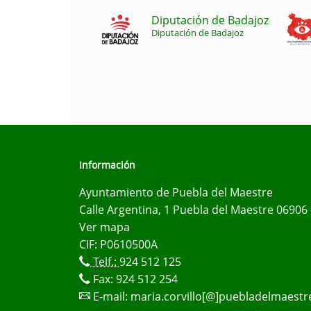
Diputación de Badajoz
Diputación de Badajoz
Información
Ayuntamiento de Puebla del Maestre
Calle Argentina, 1 Puebla del Maestre 06906 
Ver mapa
CIF: P0610500A
Telf.:
924 512 125
Fax: 924 512 254
E-mail:
maria.corvillo[@]puebladelmaestr