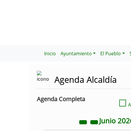
Inicio
Ayuntamiento
El Pueblo
Agenda Alcaldía
Agenda Completa
☐
A
Junio
202