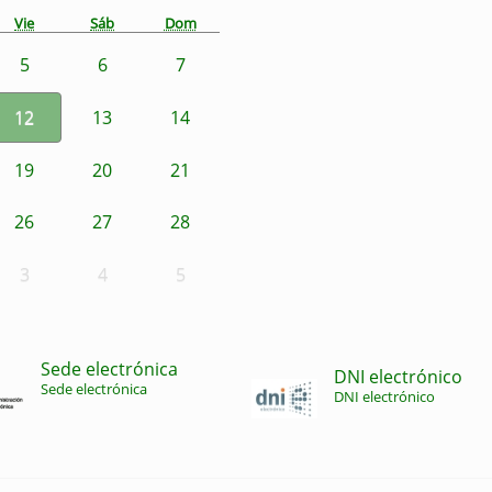
Vie
Sáb
Dom
5
6
7
12
13
14
19
20
21
26
27
28
3
4
5
Sede electrónica
DNI electrónico
Sede electrónica
DNI electrónico