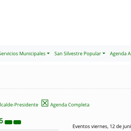
Servicios Municipales
San Silvestre Popular
Agenda Al
☒
lcalde-Presidente
Agenda Completa
6
Eventos viernes, 12 de jun