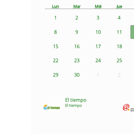
Lun
Mar
Mié
Jue
1
2
3
4
8
9
10
11
15
16
17
18
22
23
24
25
29
30
1
2
El tiempo
El tiempo