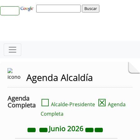
Agenda Alcaldía
Agenda
☐
☒
Completa
Alcalde-Presidente
Agenda
Completa
Junio
2026