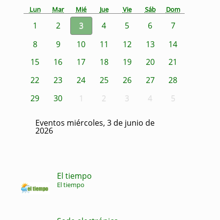
Lun
Mar
Mié
Jue
Vie
Sáb
Dom
1
2
3
4
5
6
7
8
9
10
11
12
13
14
15
16
17
18
19
20
21
22
23
24
25
26
27
28
29
30
1
2
3
4
5
Eventos miércoles, 3 de junio de
2026
El tiempo
El tiempo