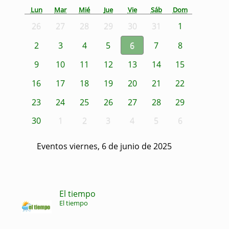
Lun
Mar
Mié
Jue
Vie
Sáb
Dom
26
27
28
29
30
31
1
2
3
4
5
6
7
8
9
10
11
12
13
14
15
16
17
18
19
20
21
22
23
24
25
26
27
28
29
30
1
2
3
4
5
6
Eventos viernes, 6 de junio de 2025
El tiempo
El tiempo