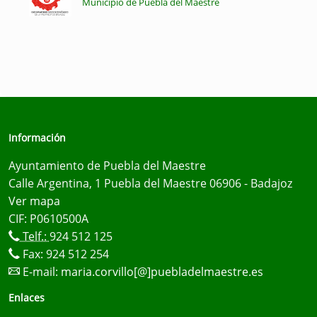
Municipio de Puebla del Maestre
Información
Ayuntamiento de Puebla del Maestre
Calle Argentina, 1 Puebla del Maestre 06906 - Badajoz
Ver mapa
CIF: P0610500A
Telf.:
924 512 125
Fax: 924 512 254
E-mail:
maria.corvillo[@]puebladelmaestre.es
Enlaces