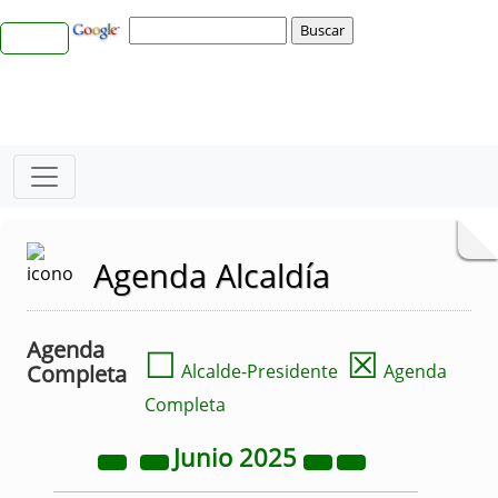
Agenda Alcaldía
Agenda
☐
☒
Completa
Alcalde-Presidente
Agenda
Completa
Junio
2025