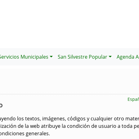
Servicios Municipales
San Silvestre Popular
Agenda Al
Espa
o
luyendo los textos, imágenes, códigos y cualquier otro mat
lización de la web atribuye la condición de usuario a toda p
ondiciones generales.