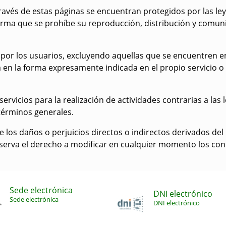
ravés de estas páginas se encuentran protegidos por las le
 forma que se prohíbe su reproducción, distribución y comuni
por los usuarios, excluyendo aquellas que se encuentren en
á en la forma expresamente indicada en el propio servicio o
ervicios para la realización de actividades contrarias a las l
términos generales.
los daños o perjuicios directos o indirectos derivados del 
eserva el derecho a modificar en cualquier momento los co
Sede electrónica
DNI electrónico
Sede electrónica
DNI electrónico