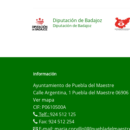
Diputación de Badajoz
Diputación de Badajoz
Información
Ayuntamiento de Puebla del Maestre
Calle Argentina, 1 Puebla del Maestre 06906 
Ver mapa
CIF: P0610500A
Telf.:
924 512 125
Fax: 924 512 254
E-mail:
maria.corvillo[@]puebladelmaestr