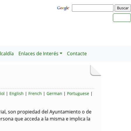
caldía
Enlaces de Interés
Contacte
ñol
|
English
|
French
|
German
|
Portuguese
|
erial, son propiedad del Ayuntamiento o de
ersona que acceda a la misma e implica la