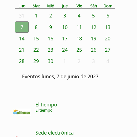
Lun
Mar
Mié
Jue
Vie
Sáb
Dom
31
1
2
3
4
5
6
7
8
9
10
11
12
13
14
15
16
17
18
19
20
21
22
23
24
25
26
27
28
29
30
1
2
3
4
Eventos lunes, 7 de junio de 2027
El tiempo
El tiempo
Sede electrónica