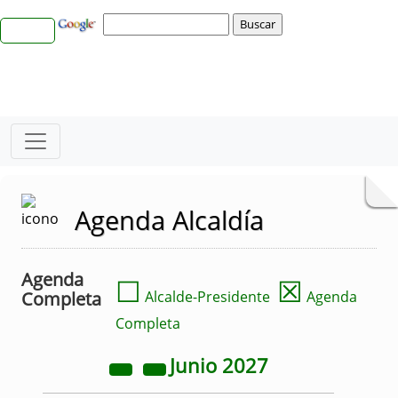
Agenda Alcaldía
Agenda
☐
☒
Completa
Alcalde-Presidente
Agenda
Completa
Junio
2027