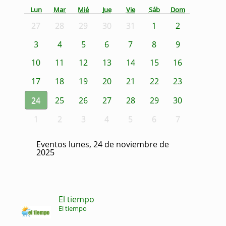
Lun
Mar
Mié
Jue
Vie
Sáb
Dom
27
28
29
30
31
1
2
3
4
5
6
7
8
9
10
11
12
13
14
15
16
17
18
19
20
21
22
23
24
25
26
27
28
29
30
1
2
3
4
5
6
7
Eventos lunes, 24 de noviembre de
2025
El tiempo
El tiempo