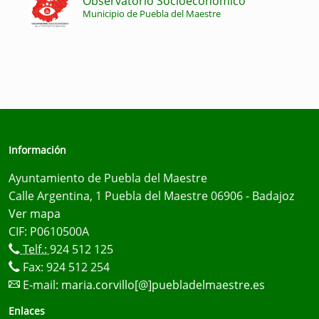
Observatorio Socioeconómico
Municipio de Puebla del Maestre
Información
Ayuntamiento de Puebla del Maestre
Calle Argentina, 1 Puebla del Maestre 06906 - Badajoz
Ver mapa
CIF: P0610500A
Telf.:
924 512 125
Fax: 924 512 254
E-mail:
maria.corvillo[@]puebladelmaestre.es
Enlaces