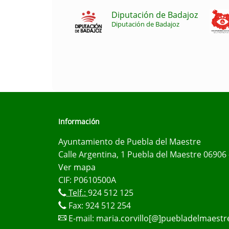
Diputación de Badajoz
Diputación de Badajoz
Información
Ayuntamiento de Puebla del Maestre
Calle Argentina, 1 Puebla del Maestre 06906 
Ver mapa
CIF: P0610500A
Telf.:
924 512 125
Fax: 924 512 254
E-mail:
maria.corvillo[@]puebladelmaestr