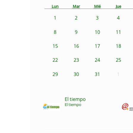
Lun
Mar
Mié
Jue
1
2
3
4
8
9
10
11
15
16
17
18
22
23
24
25
29
30
31
1
El tiempo
El tiempo