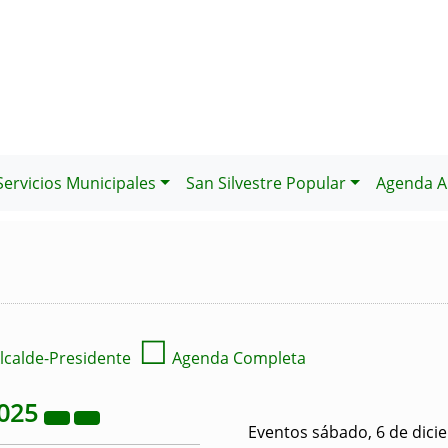
Servicios Municipales
San Silvestre Popular
Agenda Al
☐
lcalde-Presidente
Agenda Completa
025
Eventos sábado, 6 de dici