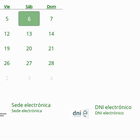
Vie
Sáb
Dom
5
6
7
12
13
14
19
20
21
26
27
28
2
3
4
Sede electrónica
DNI electrónico
Sede electrónica
DNI electrónico