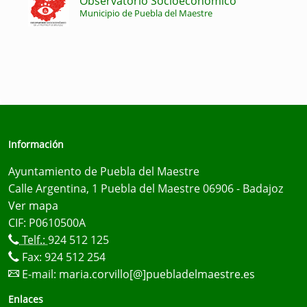
Observatorio Socioeconómico
Municipio de Puebla del Maestre
Información
Ayuntamiento de Puebla del Maestre
Calle Argentina, 1 Puebla del Maestre 06906 - Badajoz
Ver mapa
CIF: P0610500A
Telf.:
924 512 125
Fax: 924 512 254
E-mail:
maria.corvillo[@]puebladelmaestre.es
Enlaces