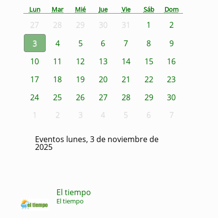
Lun
Mar
Mié
Jue
Vie
Sáb
Dom
27
28
29
30
31
1
2
3
4
5
6
7
8
9
10
11
12
13
14
15
16
17
18
19
20
21
22
23
24
25
26
27
28
29
30
1
2
3
4
5
6
7
Eventos lunes, 3 de noviembre de
2025
El tiempo
El tiempo