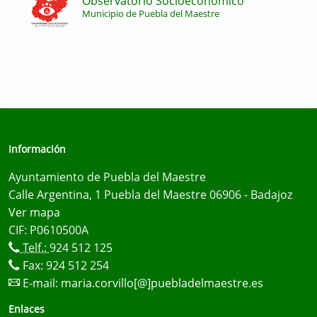
Observatorio Socioeconómico
Municipio de Puebla del Maestre
Información
Ayuntamiento de Puebla del Maestre
Calle Argentina, 1 Puebla del Maestre 06906 - Badajoz
Ver mapa
CIF: P0610500A
Telf.:
924 512 125
Fax: 924 512 254
E-mail:
maria.corvillo[@]puebladelmaestre.es
Enlaces