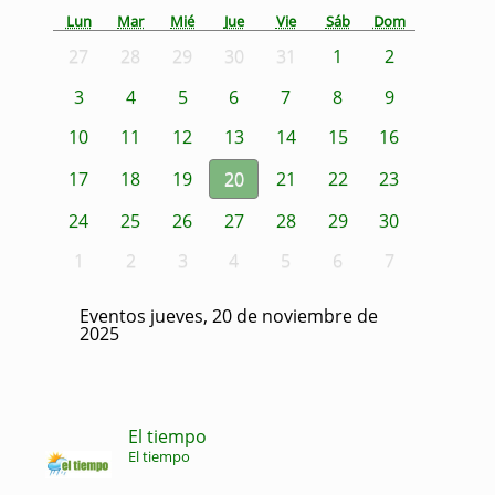
Lun
Mar
Mié
Jue
Vie
Sáb
Dom
27
28
29
30
31
1
2
3
4
5
6
7
8
9
10
11
12
13
14
15
16
17
18
19
20
21
22
23
24
25
26
27
28
29
30
1
2
3
4
5
6
7
Eventos jueves, 20 de noviembre de
2025
El tiempo
El tiempo