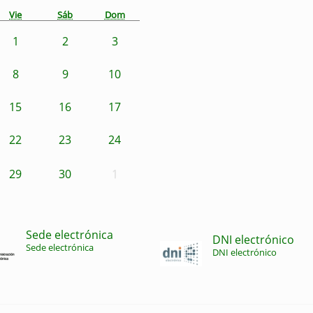
Vie
Sáb
Dom
1
2
3
8
9
10
15
16
17
22
23
24
29
30
1
Sede electrónica
DNI electrónico
Sede electrónica
DNI electrónico