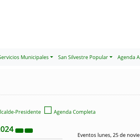
Servicios Municipales
San Silvestre Popular
Agenda Al
☐
lcalde-Presidente
Agenda Completa
2024
Eventos lunes, 25 de novi