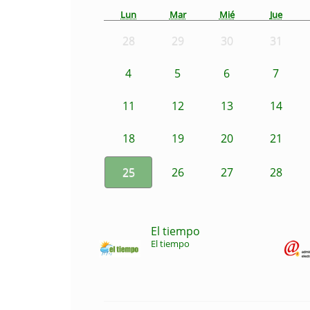
Lun
Mar
Mié
Jue
28
29
30
31
4
5
6
7
11
12
13
14
18
19
20
21
25
26
27
28
El tiempo
El tiempo