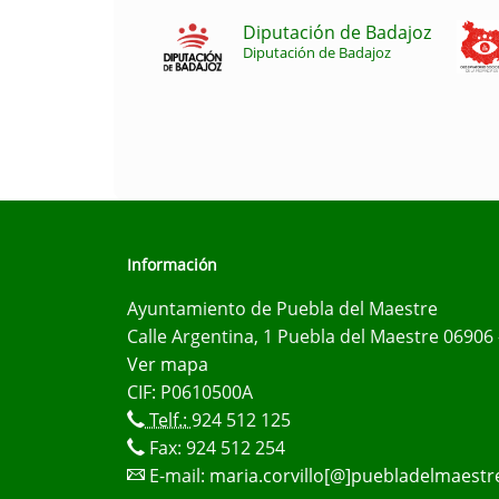
Diputación de Badajoz
Diputación de Badajoz
Información
Ayuntamiento de Puebla del Maestre
Calle Argentina, 1 Puebla del Maestre 06906 
Ver mapa
CIF: P0610500A
Telf.:
924 512 125
Fax: 924 512 254
E-mail:
maria.corvillo[@]puebladelmaestr