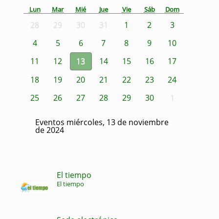
Lun
Mar
Mié
Jue
Vie
Sáb
Dom
28
29
30
31
1
2
3
4
5
6
7
8
9
10
11
12
13
14
15
16
17
18
19
20
21
22
23
24
25
26
27
28
29
30
1
Eventos miércoles, 13 de noviembre
de 2024
El tiempo
El tiempo