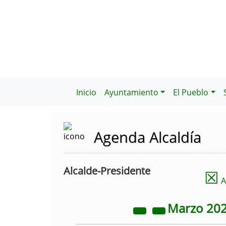
Inicio
Ayuntamiento
El Pueblo
Agenda Alcaldía
Alcalde-Presidente
☒
A
Marzo
20