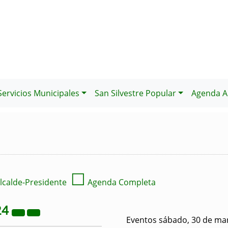
Servicios Municipales
San Silvestre Popular
Agenda Al
☐
lcalde-Presidente
Agenda Completa
24
Eventos sábado, 30 de ma