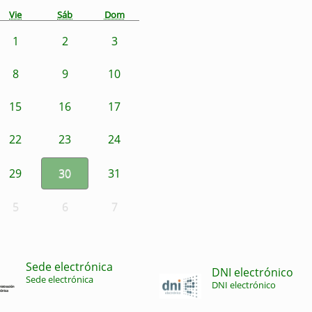
Vie
Sáb
Dom
1
2
3
8
9
10
15
16
17
22
23
24
29
30
31
5
6
7
Sede electrónica
DNI electrónico
Sede electrónica
DNI electrónico