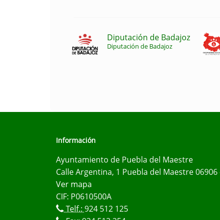
Diputación de Badajoz
Diputación de Badajoz
Información
Ayuntamiento de Puebla del Maestre
Calle Argentina, 1 Puebla del Maestre 06906 
Ver mapa
CIF: P0610500A
Telf.:
924 512 125