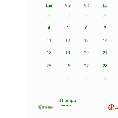
Lun
Mar
Mié
Jue
26
27
28
29
4
5
6
7
11
12
13
14
18
19
20
21
25
26
27
28
1
2
3
4
El tiempo
El tiempo