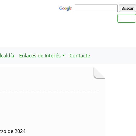
caldía
Enlaces de Interés
Contacte
rzo de 2024