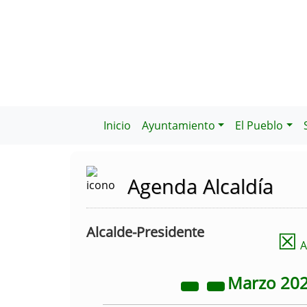
Inicio
Ayuntamiento
El Pueblo
Agenda Alcaldía
Alcalde-Presidente
☒
A
Marzo
20