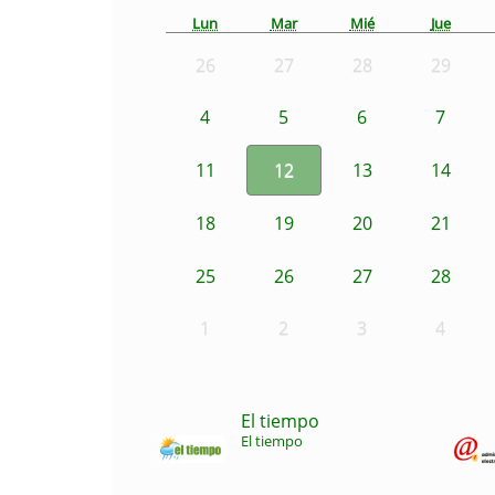
Lun
Mar
Mié
Jue
26
27
28
29
4
5
6
7
11
12
13
14
18
19
20
21
25
26
27
28
1
2
3
4
El tiempo
El tiempo