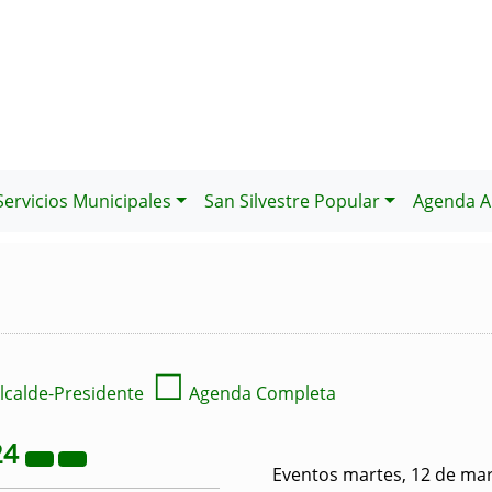
Servicios Municipales
San Silvestre Popular
Agenda Al
☐
lcalde-Presidente
Agenda Completa
24
Eventos martes, 12 de ma