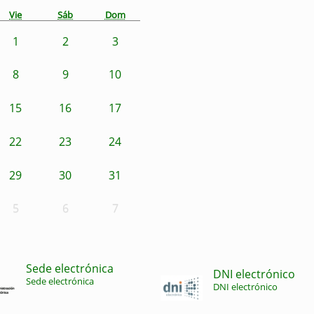
Vie
Sáb
Dom
1
2
3
8
9
10
15
16
17
22
23
24
29
30
31
5
6
7
Sede electrónica
DNI electrónico
Sede electrónica
DNI electrónico