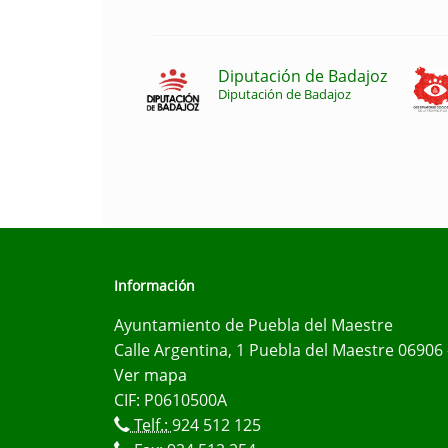
Diputación de Badajoz
Diputación de Badajoz
Información
Ayuntamiento de Puebla del Maestre
Calle Argentina, 1 Puebla del Maestre 06906 
Ver mapa
CIF: P0610500A
Telf.:
924 512 125