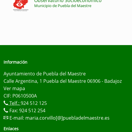
Observatorio Socioeconómico
Municipio de Puebla del Maestre
Información
Ayuntamiento de Puebla del Maestre
Calle Argentina, 1 Puebla del Maestre 06906 - Badajoz
Ver mapa
CIF: P0610500A
Telf.:
924 512 125
Fax: 924 512 254
E-mail:
maria.corvillo[@]puebladelmaestre.es
Enlaces