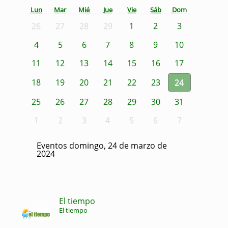
Lun
Mar
Mié
Jue
Vie
Sáb
Dom
26
27
28
29
1
2
3
4
5
6
7
8
9
10
11
12
13
14
15
16
17
18
19
20
21
22
23
24
25
26
27
28
29
30
31
1
2
3
4
5
6
7
Eventos domingo, 24 de marzo de
2024
El tiempo
El tiempo