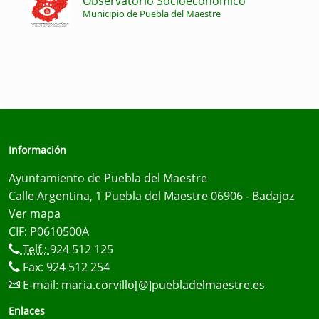
Observatorio Socioeconómico
Municipio de Puebla del Maestre
Información
Ayuntamiento de Puebla del Maestre
Calle Argentina, 1 Puebla del Maestre 06906 - Badajoz
Ver mapa
CIF: P0610500A
Telf.:
924 512 125
Fax: 924 512 254
E-mail:
maria.corvillo[@]puebladelmaestre.es
Enlaces