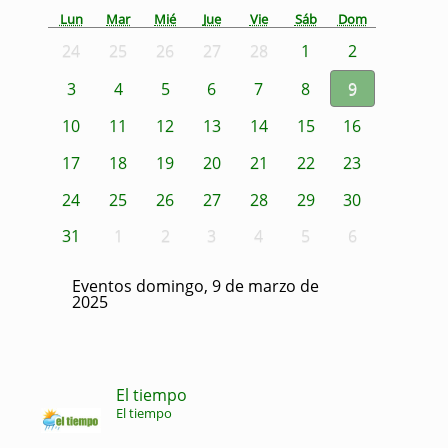
Lun
Mar
Mié
Jue
Vie
Sáb
Dom
24
25
26
27
28
1
2
3
4
5
6
7
8
9
10
11
12
13
14
15
16
17
18
19
20
21
22
23
24
25
26
27
28
29
30
31
1
2
3
4
5
6
Eventos domingo, 9 de marzo de
2025
El tiempo
El tiempo