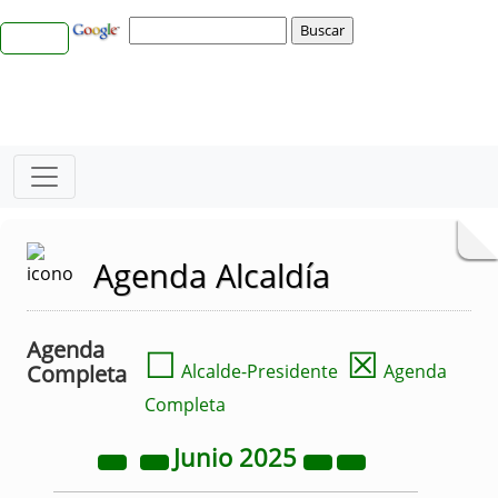
Agenda Alcaldía
Agenda
☐
☒
Completa
Alcalde-Presidente
Agenda
Completa
Junio
2025