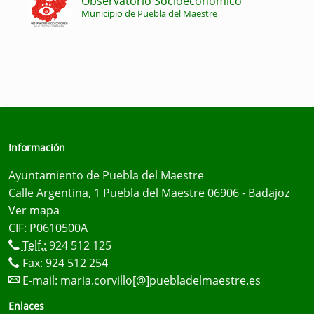
Observatorio Socioeconómico
Municipio de Puebla del Maestre
Información
Ayuntamiento de Puebla del Maestre
Calle Argentina, 1 Puebla del Maestre 06906 - Badajoz
Ver mapa
CIF: P0610500A
Telf.:
924 512 125
Fax: 924 512 254
E-mail:
maria.corvillo[@]puebladelmaestre.es
Enlaces