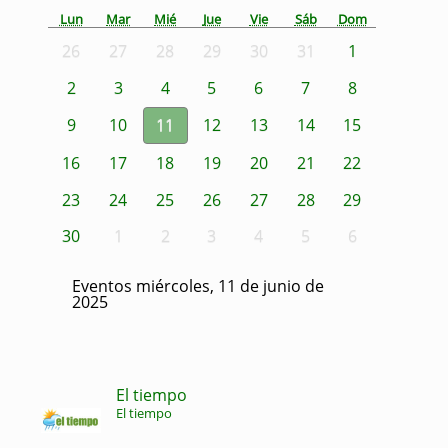
Lun
Mar
Mié
Jue
Vie
Sáb
Dom
26
27
28
29
30
31
1
2
3
4
5
6
7
8
9
10
11
12
13
14
15
16
17
18
19
20
21
22
23
24
25
26
27
28
29
30
1
2
3
4
5
6
Eventos miércoles, 11 de junio de
2025
El tiempo
El tiempo