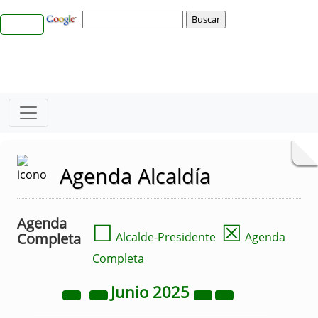
Agenda Alcaldía
Agenda
☐
☒
Completa
Alcalde-Presidente
Agenda
Completa
Junio
2025