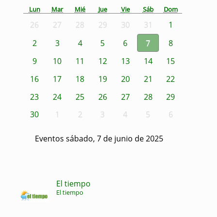
Lun
Mar
Mié
Jue
Vie
Sáb
Dom
26
27
28
29
30
31
1
2
3
4
5
6
7
8
9
10
11
12
13
14
15
16
17
18
19
20
21
22
23
24
25
26
27
28
29
30
1
2
3
4
5
6
Eventos sábado, 7 de junio de 2025
El tiempo
El tiempo