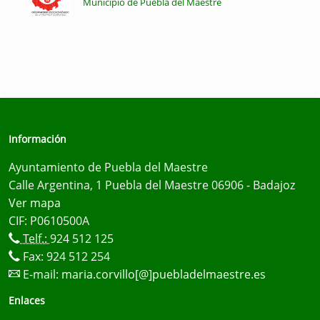
Municipio de Puebla del Maestre
Información
Ayuntamiento de Puebla del Maestre
Calle Argentina, 1 Puebla del Maestre 06906 - Badajoz
Ver mapa
CIF: P0610500A
Telf.:
924 512 125
Fax: 924 512 254
E-mail:
maria.corvillo[@]puebladelmaestre.es
Enlaces