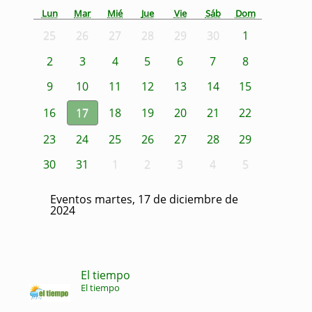
Lun
Mar
Mié
Jue
Vie
Sáb
Dom
25
26
27
28
29
30
1
2
3
4
5
6
7
8
9
10
11
12
13
14
15
16
17
18
19
20
21
22
23
24
25
26
27
28
29
30
31
1
2
3
4
5
Eventos martes, 17 de diciembre de
2024
El tiempo
El tiempo