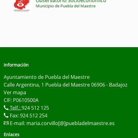
Observatorio Socioeconómico
Municipio de Puebla del Maestre
Información
Ayuntamiento de Puebla del Maestre
Calle Argentina, 1 Puebla del Maestre 06906 - Badajoz
Ver mapa
CIF: P0610500A
Telf.:
924 512 125
Fax: 924 512 254
E-mail:
maria.corvillo[@]puebladelmaestre.es
Enlaces