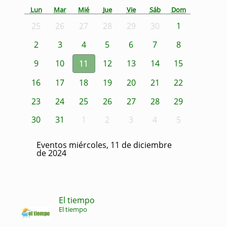
Lun
Mar
Mié
Jue
Vie
Sáb
Dom
25
26
27
28
29
30
1
2
3
4
5
6
7
8
9
10
11
12
13
14
15
16
17
18
19
20
21
22
23
24
25
26
27
28
29
30
31
1
2
3
4
5
Eventos miércoles, 11 de diciembre
de 2024
El tiempo
El tiempo