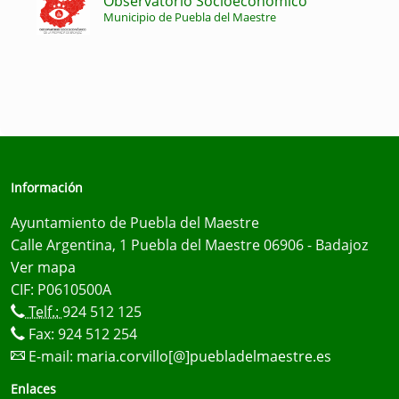
Observatorio Socioeconómico
Municipio de Puebla del Maestre
Información
Ayuntamiento de Puebla del Maestre
Calle Argentina, 1 Puebla del Maestre 06906 - Badajoz
Ver mapa
CIF: P0610500A
Telf.:
924 512 125
Fax: 924 512 254
E-mail:
maria.corvillo[@]puebladelmaestre.es
Enlaces