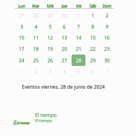
Lun
Mar
Mié
Jue
Vie
Sáb
Dom
27
28
29
30
31
1
2
3
4
5
6
7
8
9
10
11
12
13
14
15
16
17
18
19
20
21
22
23
24
25
26
27
28
29
30
1
2
3
4
5
6
7
Eventos viernes, 28 de junio de 2024
El tiempo
El tiempo