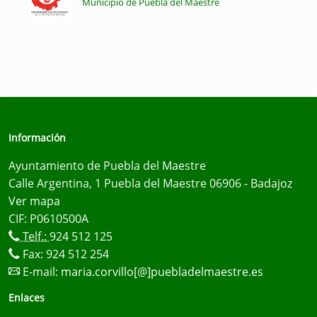
Municipio de Puebla del Maestre
Información
Ayuntamiento de Puebla del Maestre
Calle Argentina, 1 Puebla del Maestre 06906 - Badajoz
Ver mapa
CIF: P0610500A
Telf.:
924 512 125
Fax: 924 512 254
E-mail:
maria.corvillo[@]puebladelmaestre.es
Enlaces