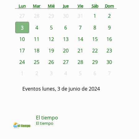
Lun
Mar
Mié
Jue
Vie
Sáb
Dom
27
28
29
30
31
1
2
3
4
5
6
7
8
9
10
11
12
13
14
15
16
17
18
19
20
21
22
23
24
25
26
27
28
29
30
1
2
3
4
5
6
7
Eventos lunes, 3 de junio de 2024
El tiempo
El tiempo