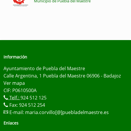
Municipio de Puebla del Maestre
Información
Ayuntamiento de Puebla del Maestre
Calle Argentina, 1 Puebla del Maestre 06906 - Badajoz
Ver mapa
CIF: P0610500A
Telf.:
924 512 125
Fax: 924 512 254
E-mail:
maria.corvillo[@]puebladelmaestre.es
Enlaces