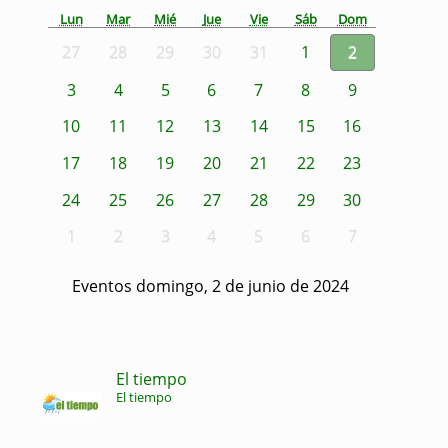
Lun
Mar
Mié
Jue
Vie
Sáb
Dom
27
28
29
30
31
1
2
3
4
5
6
7
8
9
10
11
12
13
14
15
16
17
18
19
20
21
22
23
24
25
26
27
28
29
30
1
2
3
4
5
6
7
Eventos domingo, 2 de junio de 2024
El tiempo
El tiempo