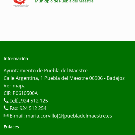
Municipio de Puebla del Maestre
Información
Ayuntamiento de Puebla del Maestre
Calle Argentina, 1 Puebla del Maestre 06906 - Badajoz
Ver mapa
CIF: P0610500A
Telf.:
924 512 125
Fax: 924 512 254
E-mail:
maria.corvillo[@]puebladelmaestre.es
Enlaces