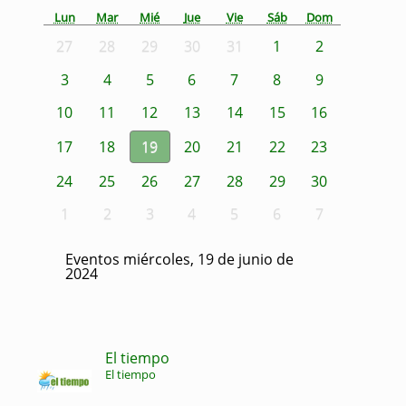
Lun
Mar
Mié
Jue
Vie
Sáb
Dom
27
28
29
30
31
1
2
3
4
5
6
7
8
9
10
11
12
13
14
15
16
17
18
19
20
21
22
23
24
25
26
27
28
29
30
1
2
3
4
5
6
7
Eventos miércoles, 19 de junio de
2024
El tiempo
El tiempo