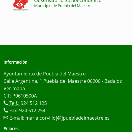
Observatorio Socioeconómico
Municipio de Puebla del Maestre
Información
Ayuntamiento de Puebla del Maestre
Calle Argentina, 1 Puebla del Maestre 06906 - Badajoz
Ver mapa
CIF: P0610500A
Telf.:
924 512 125
Fax: 924 512 254
E-mail:
maria.corvillo[@]puebladelmaestre.es
Enlaces