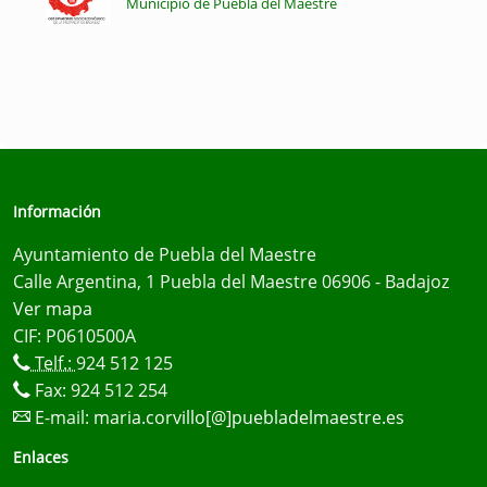
Municipio de Puebla del Maestre
Información
Ayuntamiento de Puebla del Maestre
Calle Argentina, 1 Puebla del Maestre 06906 - Badajoz
Ver mapa
CIF: P0610500A
Telf.:
924 512 125
Fax: 924 512 254
E-mail:
maria.corvillo[@]puebladelmaestre.es
Enlaces