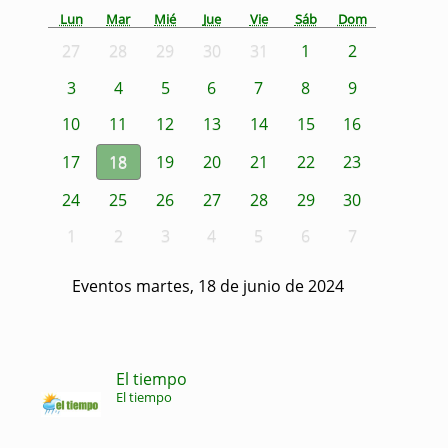
Lun
Mar
Mié
Jue
Vie
Sáb
Dom
27
28
29
30
31
1
2
3
4
5
6
7
8
9
10
11
12
13
14
15
16
17
18
19
20
21
22
23
24
25
26
27
28
29
30
1
2
3
4
5
6
7
Eventos martes, 18 de junio de 2024
El tiempo
El tiempo