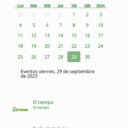
Lun
Mar
Mié
Jue
Vie
Sáb
Dom
28
29
30
31
1
2
3
4
5
6
7
8
9
10
11
12
13
14
15
16
17
18
19
20
21
22
23
24
25
26
27
28
29
30
1
Eventos viernes, 29 de septiembre
de 2023
El tiempo
El tiempo