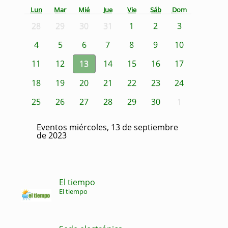
Lun
Mar
Mié
Jue
Vie
Sáb
Dom
28
29
30
31
1
2
3
4
5
6
7
8
9
10
11
12
13
14
15
16
17
18
19
20
21
22
23
24
25
26
27
28
29
30
1
Eventos miércoles, 13 de septiembre
de 2023
El tiempo
El tiempo