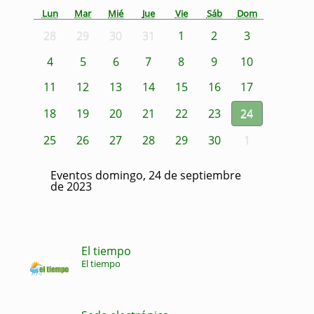
Lun
Mar
Mié
Jue
Vie
Sáb
Dom
28
29
30
31
1
2
3
4
5
6
7
8
9
10
11
12
13
14
15
16
17
18
19
20
21
22
23
24
25
26
27
28
29
30
1
Eventos domingo, 24 de septiembre
de 2023
El tiempo
El tiempo