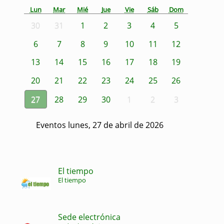
Lun
Mar
Mié
Jue
Vie
Sáb
Dom
30
31
1
2
3
4
5
6
7
8
9
10
11
12
13
14
15
16
17
18
19
20
21
22
23
24
25
26
27
28
29
30
1
2
3
Eventos lunes, 27 de abril de 2026
El tiempo
El tiempo
Sede electrónica