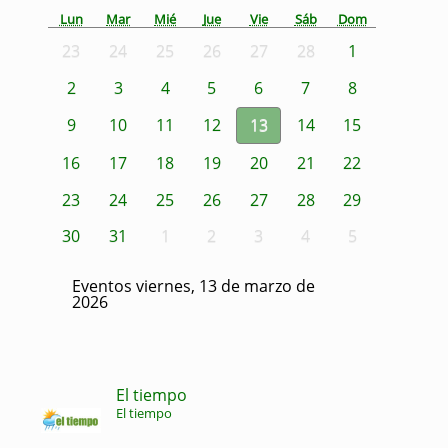
Lun
Mar
Mié
Jue
Vie
Sáb
Dom
23
24
25
26
27
28
1
2
3
4
5
6
7
8
9
10
11
12
13
14
15
16
17
18
19
20
21
22
23
24
25
26
27
28
29
30
31
1
2
3
4
5
Eventos viernes, 13 de marzo de
2026
El tiempo
El tiempo