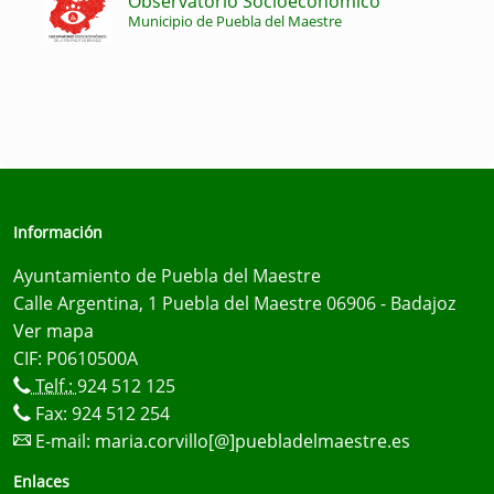
Observatorio Socioeconómico
Municipio de Puebla del Maestre
Información
Ayuntamiento de Puebla del Maestre
Calle Argentina, 1 Puebla del Maestre 06906 - Badajoz
Ver mapa
CIF: P0610500A
Telf.:
924 512 125
Fax: 924 512 254
E-mail:
maria.corvillo[@]puebladelmaestre.es
Enlaces