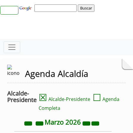
Agenda Alcaldía
Alcalde-
☒
☐
Presidente
Alcalde-Presidente
Agenda
Completa
Marzo
2026