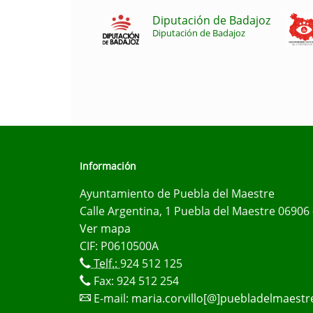
Diputación de Badajoz
Diputación de Badajoz
Información
Ayuntamiento de Puebla del Maestre
Calle Argentina, 1 Puebla del Maestre 06906 
Ver mapa
CIF: P0610500A
Telf.:
924 512 125
Fax: 924 512 254
E-mail:
maria.corvillo[@]puebladelmaestr