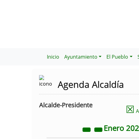
Inicio
Ayuntamiento
El Pueblo
Agenda Alcaldía
Alcalde-Presidente
☒
A
Enero
20