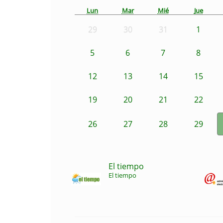
Lun
Mar
Mié
Jue
29
30
31
1
5
6
7
8
12
13
14
15
19
20
21
22
26
27
28
29
El tiempo
El tiempo