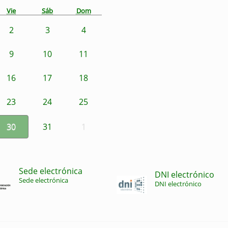
Vie
Sáb
Dom
2
3
4
9
10
11
16
17
18
23
24
25
30
31
1
Sede electrónica
DNI electrónico
Sede electrónica
DNI electrónico