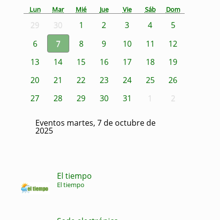
Lun
Mar
Mié
Jue
Vie
Sáb
Dom
29
30
1
2
3
4
5
6
7
8
9
10
11
12
13
14
15
16
17
18
19
20
21
22
23
24
25
26
27
28
29
30
31
1
2
Eventos martes, 7 de octubre de
2025
El tiempo
El tiempo