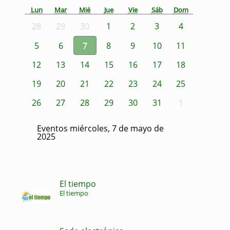
Lun
Mar
Mié
Jue
Vie
Sáb
Dom
28
29
30
1
2
3
4
5
6
7
8
9
10
11
12
13
14
15
16
17
18
19
20
21
22
23
24
25
26
27
28
29
30
31
1
Eventos miércoles, 7 de mayo de
2025
El tiempo
El tiempo