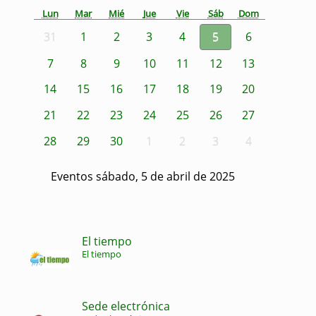
Lun
Mar
Mié
Jue
Vie
Sáb
Dom
31
1
2
3
4
5
6
7
8
9
10
11
12
13
14
15
16
17
18
19
20
21
22
23
24
25
26
27
28
29
30
1
2
3
4
Eventos sábado, 5 de abril de 2025
El tiempo
El tiempo
Sede electrónica