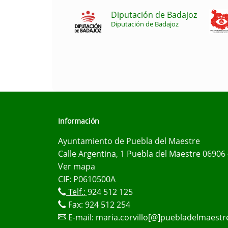
Diputación de Badajoz
Diputación de Badajoz
Información
Ayuntamiento de Puebla del Maestre
Calle Argentina, 1 Puebla del Maestre 06906 
Ver mapa
CIF: P0610500A
Telf.:
924 512 125
Fax: 924 512 254
E-mail:
maria.corvillo[@]puebladelmaestr