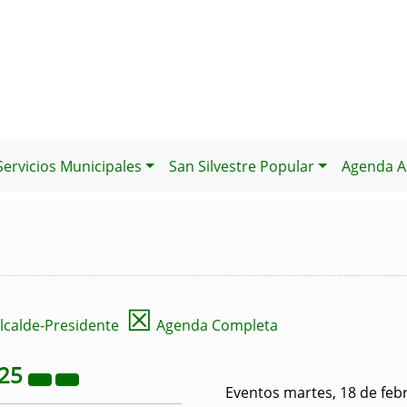
Servicios Municipales
San Silvestre Popular
Agenda Al
☒
lcalde-Presidente
Agenda Completa
25
Eventos martes, 18 de feb