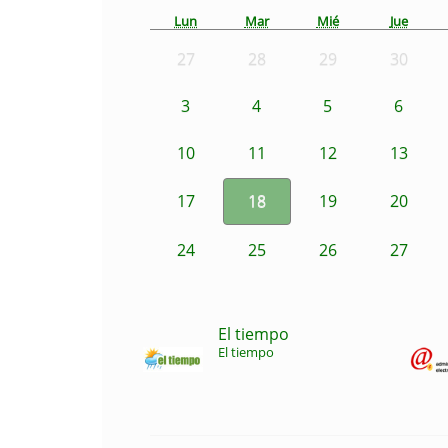
Lun
Mar
Mié
Jue
27
28
29
30
3
4
5
6
10
11
12
13
17
18
19
20
24
25
26
27
El tiempo
El tiempo