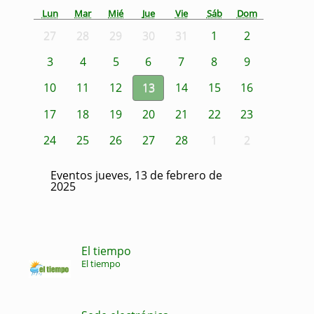
Lun
Mar
Mié
Jue
Vie
Sáb
Dom
27
28
29
30
31
1
2
3
4
5
6
7
8
9
10
11
12
13
14
15
16
17
18
19
20
21
22
23
24
25
26
27
28
1
2
Eventos jueves, 13 de febrero de
2025
El tiempo
El tiempo