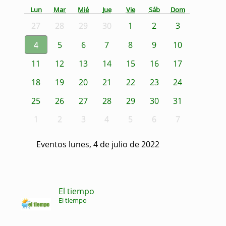
Lun
Mar
Mié
Jue
Vie
Sáb
Dom
27
28
29
30
1
2
3
4
5
6
7
8
9
10
11
12
13
14
15
16
17
18
19
20
21
22
23
24
25
26
27
28
29
30
31
1
2
3
4
5
6
7
Eventos lunes, 4 de julio de 2022
El tiempo
El tiempo