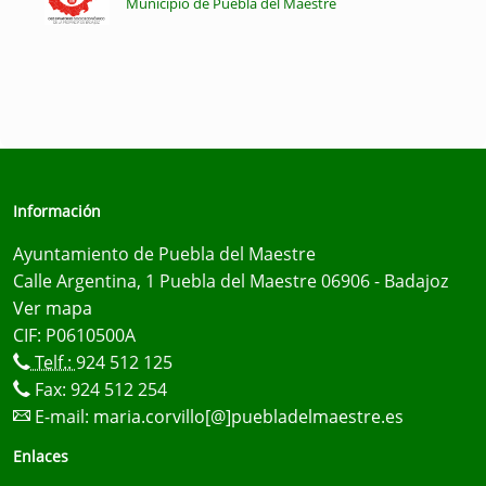
Municipio de Puebla del Maestre
Información
Ayuntamiento de Puebla del Maestre
Calle Argentina, 1 Puebla del Maestre 06906 - Badajoz
Ver mapa
CIF: P0610500A
Telf.:
924 512 125
Fax: 924 512 254
E-mail:
maria.corvillo[@]puebladelmaestre.es
Enlaces