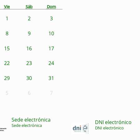
Vie
Sáb
Dom
1
2
3
8
9
10
15
16
17
22
23
24
29
30
31
5
6
7
Sede electrónica
DNI electrónico
Sede electrónica
DNI electrónico