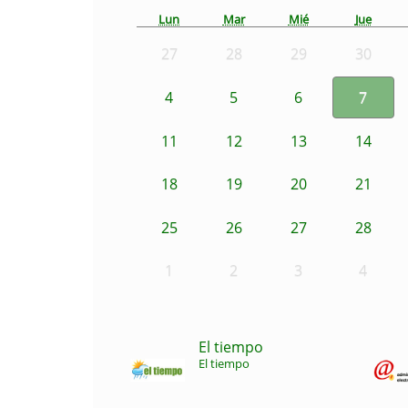
Lun
Mar
Mié
Jue
27
28
29
30
4
5
6
7
11
12
13
14
18
19
20
21
25
26
27
28
1
2
3
4
El tiempo
El tiempo