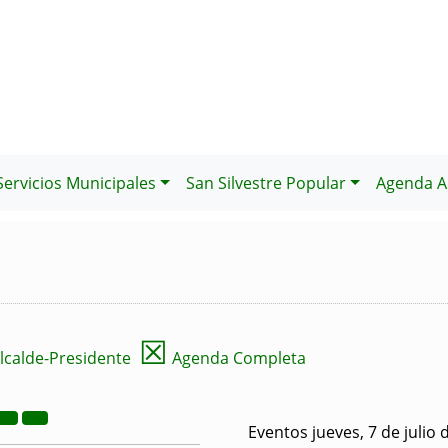
Servicios Municipales
San Silvestre Popular
Agenda Al
☒
lcalde-Presidente
Agenda Completa
Eventos jueves, 7 de julio 