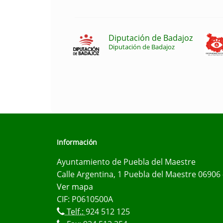
Diputación de Badajoz
Diputación de Badajoz
Información
Ayuntamiento de Puebla del Maestre
Calle Argentina, 1 Puebla del Maestre 06906 
Ver mapa
CIF: P0610500A
Telf.:
924 512 125