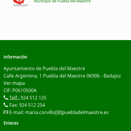
Municipio de Puebla del Maestre
Información
Ayuntamiento de Puebla del Maestre
Calle Argentina, 1 Puebla del Maestre 06906 - Badajoz
Ver mapa
CIF: P0610500A
Telf.:
924 512 125
Fax: 924 512 254
E-mail:
maria.corvillo[@]puebladelmaestre.es
Enlaces