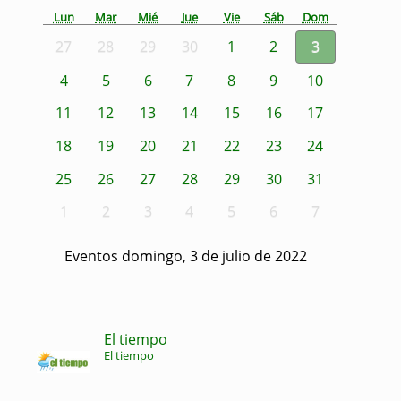
Lun
Mar
Mié
Jue
Vie
Sáb
Dom
27
28
29
30
1
2
3
4
5
6
7
8
9
10
11
12
13
14
15
16
17
18
19
20
21
22
23
24
25
26
27
28
29
30
31
1
2
3
4
5
6
7
Eventos domingo, 3 de julio de 2022
El tiempo
El tiempo