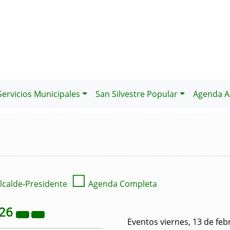
Servicios Municipales
San Silvestre Popular
Agenda Al
☐
lcalde-Presidente
Agenda Completa
26
Eventos viernes, 13 de feb