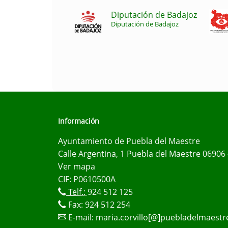
Diputación de Badajoz
Diputación de Badajoz
Información
Ayuntamiento de Puebla del Maestre
Calle Argentina, 1 Puebla del Maestre 06906 
Ver mapa
CIF: P0610500A
Telf.:
924 512 125
Fax: 924 512 254
E-mail:
maria.corvillo[@]puebladelmaestr