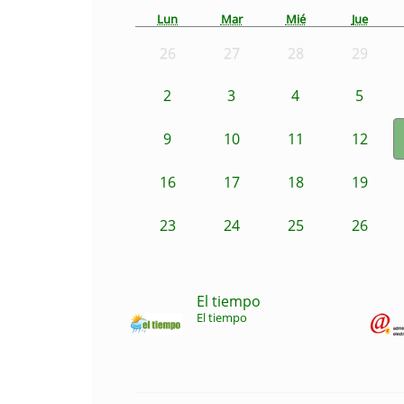
Lun
Mar
Mié
Jue
26
27
28
29
2
3
4
5
9
10
11
12
16
17
18
19
23
24
25
26
El tiempo
El tiempo