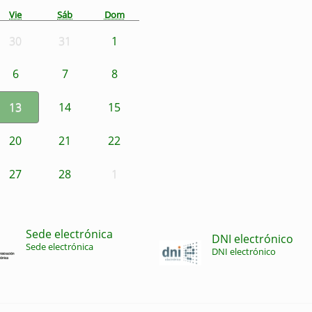
Vie
Sáb
Dom
30
31
1
6
7
8
13
14
15
20
21
22
27
28
1
Sede electrónica
DNI electrónico
Sede electrónica
DNI electrónico