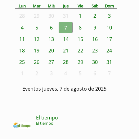
Lun
Mar
Mié
Jue
Vie
Sáb
Dom
28
29
30
31
1
2
3
4
5
6
7
8
9
10
11
12
13
14
15
16
17
18
19
20
21
22
23
24
25
26
27
28
29
30
31
1
2
3
4
5
6
7
Eventos jueves, 7 de agosto de 2025
El tiempo
El tiempo