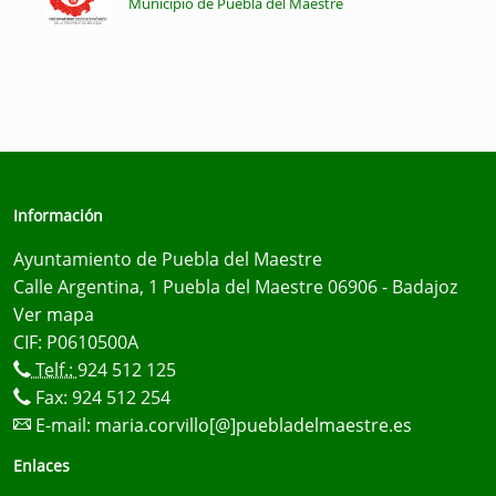
Municipio de Puebla del Maestre
Información
Ayuntamiento de Puebla del Maestre
Calle Argentina, 1 Puebla del Maestre 06906 - Badajoz
Ver mapa
CIF: P0610500A
Telf.:
924 512 125
Fax: 924 512 254
E-mail:
maria.corvillo[@]puebladelmaestre.es
Enlaces