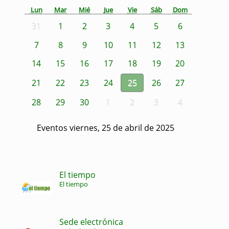
Lun
Mar
Mié
Jue
Vie
Sáb
Dom
31
1
2
3
4
5
6
7
8
9
10
11
12
13
14
15
16
17
18
19
20
21
22
23
24
25
26
27
28
29
30
1
2
3
4
Eventos viernes, 25 de abril de 2025
El tiempo
El tiempo
Sede electrónica