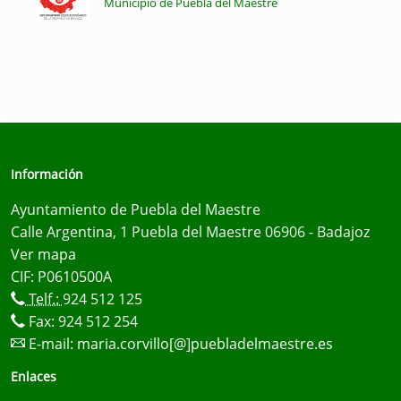
Municipio de Puebla del Maestre
Información
Ayuntamiento de Puebla del Maestre
Calle Argentina, 1 Puebla del Maestre 06906 - Badajoz
Ver mapa
CIF: P0610500A
Telf.:
924 512 125
Fax: 924 512 254
E-mail:
maria.corvillo[@]puebladelmaestre.es
Enlaces