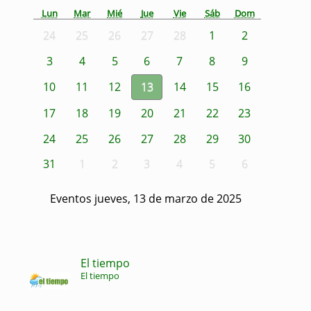
Lun
Mar
Mié
Jue
Vie
Sáb
Dom
24
25
26
27
28
1
2
3
4
5
6
7
8
9
10
11
12
13
14
15
16
17
18
19
20
21
22
23
24
25
26
27
28
29
30
31
1
2
3
4
5
6
Eventos jueves, 13 de marzo de 2025
El tiempo
El tiempo