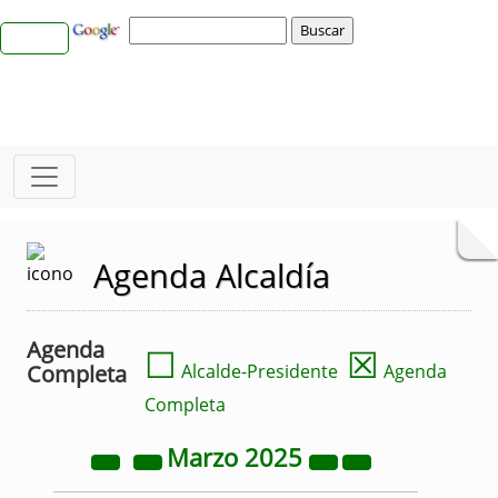
Agenda Alcaldía
Agenda
☐
☒
Completa
Alcalde-Presidente
Agenda
Completa
Marzo
2025