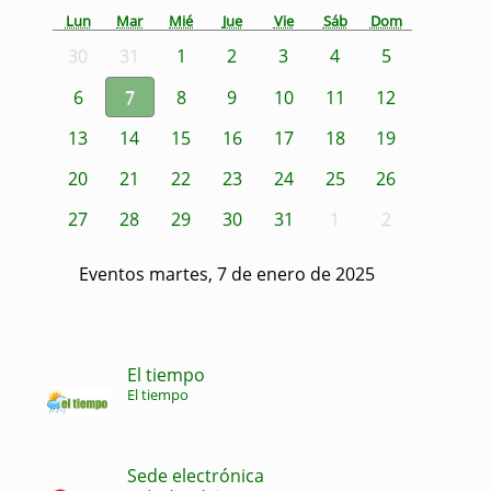
Lun
Mar
Mié
Jue
Vie
Sáb
Dom
30
31
1
2
3
4
5
6
7
8
9
10
11
12
13
14
15
16
17
18
19
20
21
22
23
24
25
26
27
28
29
30
31
1
2
Eventos martes, 7 de enero de 2025
El tiempo
El tiempo
Sede electrónica