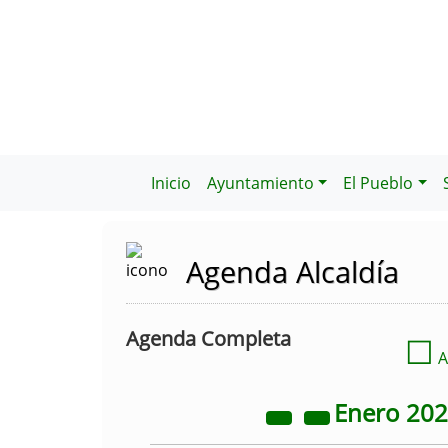
Inicio
Ayuntamiento
El Pueblo
Agenda Alcaldía
Agenda Completa
☐
A
Enero
20