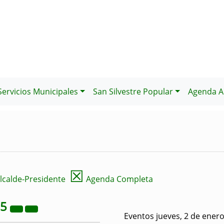
Servicios Municipales
San Silvestre Popular
Agenda Al
☒
lcalde-Presidente
Agenda Completa
25
Eventos jueves, 2 de ener