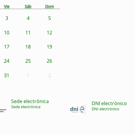
Vie
Sáb
Dom
3
4
5
10
11
12
17
18
19
24
25
26
31
1
2
Sede electrónica
DNI electrónico
Sede electrónica
DNI electrónico