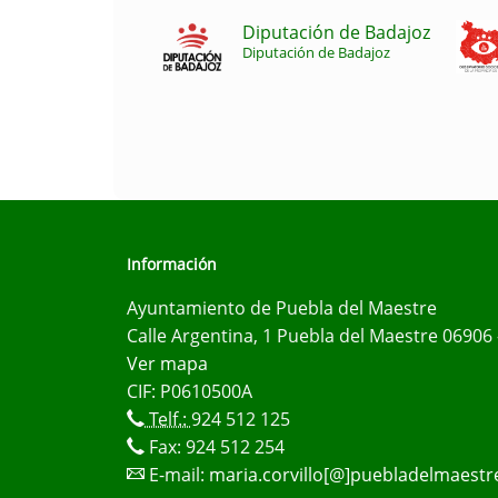
Diputación de Badajoz
Diputación de Badajoz
Información
Ayuntamiento de Puebla del Maestre
Calle Argentina, 1 Puebla del Maestre 06906 
Ver mapa
CIF: P0610500A
Telf.:
924 512 125
Fax: 924 512 254
E-mail:
maria.corvillo[@]puebladelmaestr