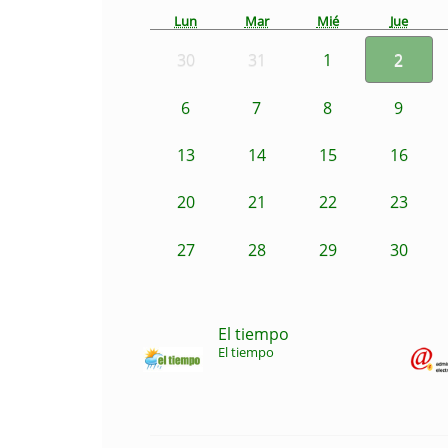
Lun
Mar
Mié
Jue
30
31
1
2
6
7
8
9
13
14
15
16
20
21
22
23
27
28
29
30
El tiempo
El tiempo