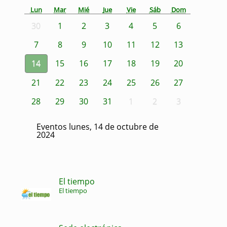
Lun
Mar
Mié
Jue
Vie
Sáb
Dom
30
1
2
3
4
5
6
7
8
9
10
11
12
13
14
15
16
17
18
19
20
21
22
23
24
25
26
27
28
29
30
31
1
2
3
Eventos lunes, 14 de octubre de
2024
El tiempo
El tiempo