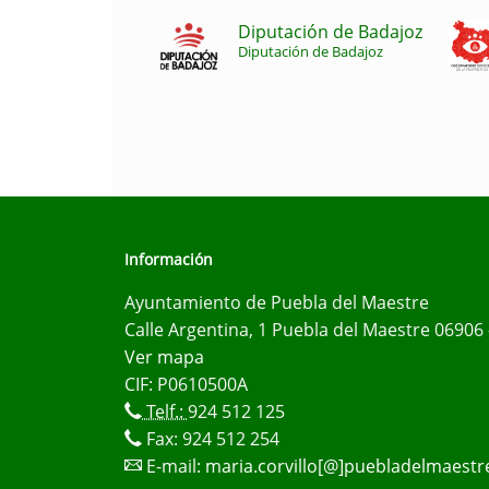
Diputación de Badajoz
Diputación de Badajoz
Información
Ayuntamiento de Puebla del Maestre
Calle Argentina, 1 Puebla del Maestre 06906 
Ver mapa
CIF: P0610500A
Telf.:
924 512 125
Fax: 924 512 254
E-mail:
maria.corvillo[@]puebladelmaestr