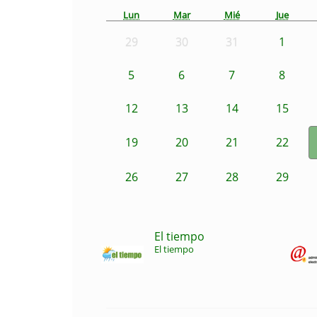
Lun
Mar
Mié
Jue
29
30
31
1
5
6
7
8
12
13
14
15
19
20
21
22
26
27
28
29
El tiempo
El tiempo