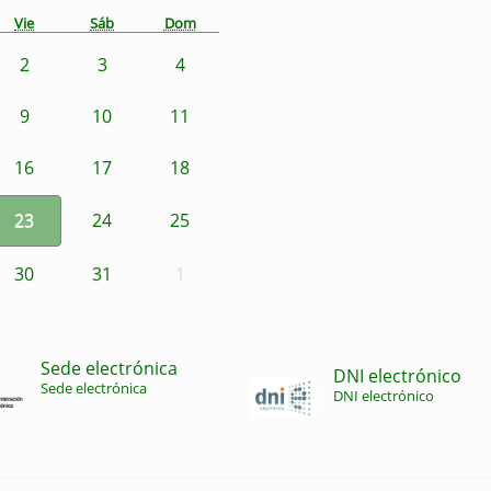
Vie
Sáb
Dom
2
3
4
9
10
11
16
17
18
23
24
25
30
31
1
Sede electrónica
DNI electrónico
Sede electrónica
DNI electrónico