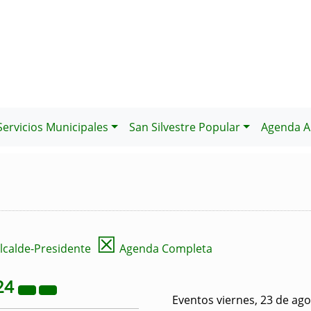
Servicios Municipales
San Silvestre Popular
Agenda Al
☒
lcalde-Presidente
Agenda Completa
24
Eventos viernes, 23 de ag