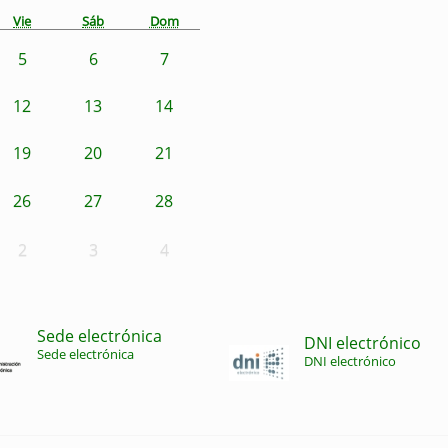
Vie
Sáb
Dom
5
6
7
12
13
14
19
20
21
26
27
28
2
3
4
Sede electrónica
DNI electrónico
Sede electrónica
DNI electrónico