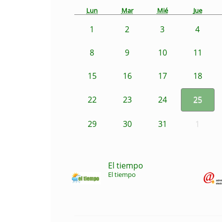
Lun
Mar
Mié
Jue
1
2
3
4
8
9
10
11
15
16
17
18
22
23
24
25
29
30
31
1
El tiempo
El tiempo