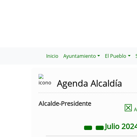
Inicio
Ayuntamiento
El Pueblo
Agenda Alcaldía
Alcalde-Presidente
☒
A
Julio
202