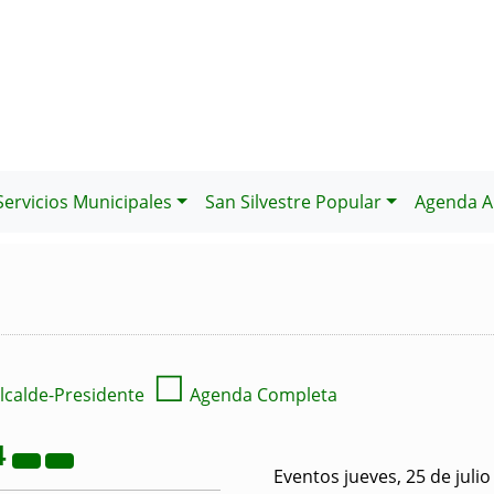
Servicios Municipales
San Silvestre Popular
Agenda Al
☐
lcalde-Presidente
Agenda Completa
4
Eventos jueves, 25 de juli