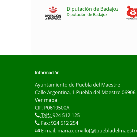
Diputación de Badajoz
Diputación de Badajoz
Información
Ayuntamiento de Puebla del Maestre
Calle Argentina, 1 Puebla del Maestre 06906 
Ver mapa
CIF: P0610500A
Telf.:
924 512 125
Fax: 924 512 254
E-mail:
maria.corvillo[@]puebladelmaestr