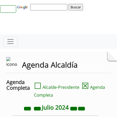
Agenda Alcaldía
Agenda
☐
☒
Completa
Alcalde-Presidente
Agenda
Completa
Julio
2024