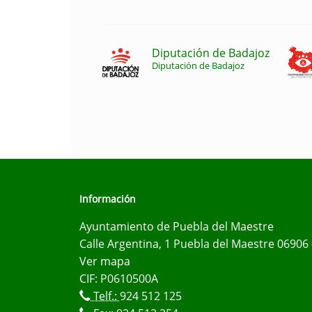
Diputación de Badajoz
Diputación de Badajoz
Información
Ayuntamiento de Puebla del Maestre
Calle Argentina, 1 Puebla del Maestre 06906 
Ver mapa
CIF: P0610500A
Telf.:
924 512 125