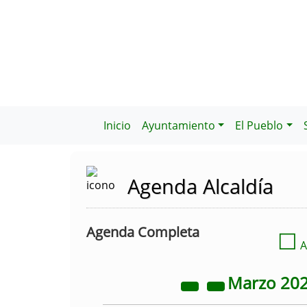
Inicio
Ayuntamiento
El Pueblo
Agenda Alcaldía
Agenda Completa
☐
A
Marzo
20