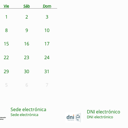
Vie
Sáb
Dom
1
2
3
8
9
10
15
16
17
22
23
24
29
30
31
5
6
7
Sede electrónica
DNI electrónico
Sede electrónica
DNI electrónico