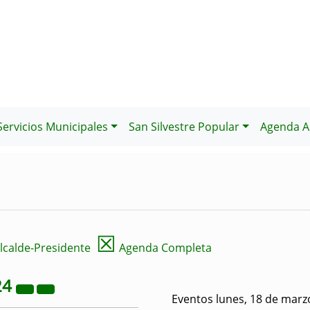
Servicios Municipales
San Silvestre Popular
Agenda Al
☒
lcalde-Presidente
Agenda Completa
24
Eventos lunes, 18 de marz