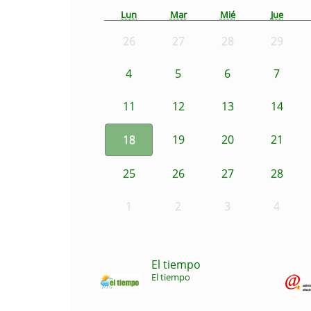
Lun
Mar
Mié
Jue
26
27
28
29
4
5
6
7
11
12
13
14
18
19
20
21
25
26
27
28
1
2
3
4
El tiempo
El tiempo