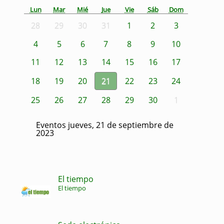
Lun
Mar
Mié
Jue
Vie
Sáb
Dom
28
29
30
31
1
2
3
4
5
6
7
8
9
10
11
12
13
14
15
16
17
18
19
20
21
22
23
24
25
26
27
28
29
30
1
Eventos jueves, 21 de septiembre de
2023
El tiempo
El tiempo